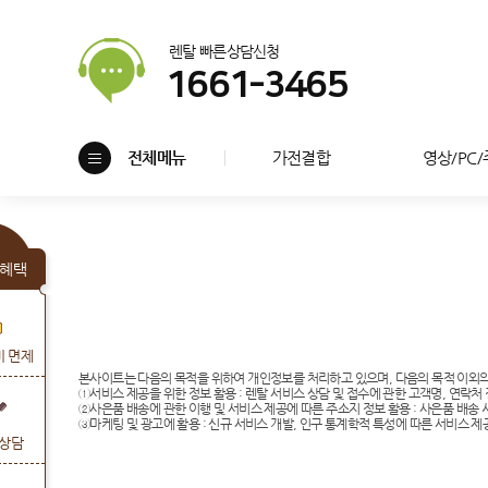
렌탈 빠른상담신청
1661-3465
전체메뉴
가전결합
영상/PC
혜택
비 면제
본사이트는 다음의 목적을 위하여 개인정보를 처리하고 있으며, 다음의 목적 이외
①서비스 제공을 위한 정보 활용 : 렌탈 서비스 상담 및 접수에 관한 고객명, 연락처 
②사은품 배송에 관한 이행 및 서비스 제공에 따른 주소지 정보 활용 : 사은품 배송 
③마케팅 및 광고에 활용 : 신규 서비스 개발, 인구 통계학적 특성에 따른 서비스 제공
상담