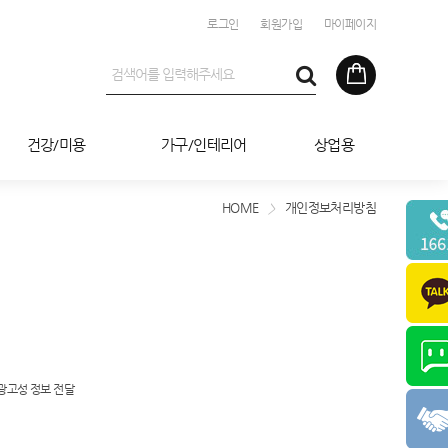
로그인
회원가입
마이페이지
건강/미용
가구/인테리어
상업용
HOME
개인정보처리방침
>
 광고성 정보 전달