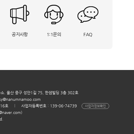
공지사항
1:1문의
FAQ
소. 울산 중구 성안1길 75, 한샘빌딩 3층 302호
sy@nanumnamoo.com
116호
사업자등록번호 : 139-06-74739
사업자정보확인
aver.com)
d.