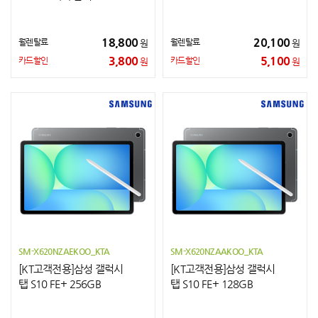
18,800
20,100
월렌탈료
월렌탈료
원
원
3,800
5,100
카드할인
카드할인
원
원
SM-X620NZAEKOO_KTA
SM-X620NZAAKOO_KTA
[KT고객전용]삼성 갤럭시
[KT고객전용]삼성 갤럭시
탭 S10 FE+ 256GB
탭 S10 FE+ 128GB