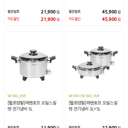
21,900
45,900
월렌탈료
월렌탈료
원
원
21,900
45,900
카드할인
카드할인
원
원
SK-002_HVE
SK-001+SK-002_HVE
[헬로렌탈]레벤호프 오일스킬
[헬로렌탈]레벤호프 오일스킬
렛 전기냄비 5L
렛 전기냄비 3L+5L
11,900
22,900
월렌탈료
월렌탈료
원
원